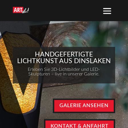
HANDGEFERTIGTE
LICHTKUNST AUS DINSLAKEN
Erleben Sie 3D-Lichtbilder und LED-
Skulpturen – live in unserer Galerie.
GALERIE ANSEHEN
KONTAKT & ANFAHRT