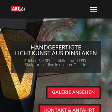
HANDGEFERTIGTE
LICHTKUNST AUS DINSLAKEN
Erleben Sie 3D-Lichtbilder und LED-
Skulpturen – live in unserer Galerie.
GALERIE ANSEHEN
KONTAKT & ANFAHRT