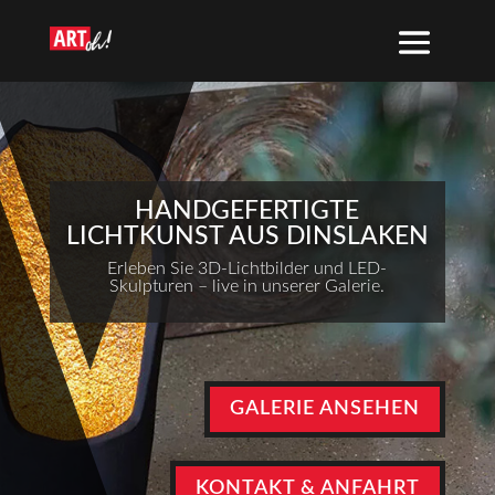
HANDGEFERTIGTE
LICHTKUNST AUS DINSLAKEN
Erleben Sie 3D-Lichtbilder und LED-
Skulpturen – live in unserer Galerie.
GALERIE ANSEHEN
KONTAKT & ANFAHRT