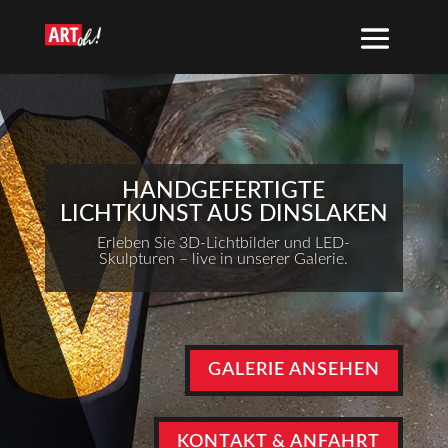
HANDGEFERTIGTE
LICHTKUNST AUS DINSLAKEN
Erleben Sie 3D-Lichtbilder und LED-
Skulpturen – live in unserer Galerie.
GALERIE ANSEHEN
KONTAKT & ANFAHRT