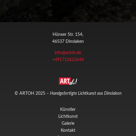
Hünxer Str. 154,
46537 Dinslaken
info@artoh.de
+491712622644
© ARTOH 2025 –
Handgefertigte Lichtkunst aus Dinslaken
Künstler
Lichtkunst
Galerie
Kontakt