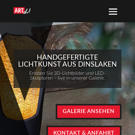
HANDGEFERTIGTE
LICHTKUNST AUS DINSLAKEN
Erleben Sie 3D-Lichtbilder und LED-
Skulpturen – live in unserer Galerie.
GALERIE ANSEHEN
KONTAKT & ANFAHRT