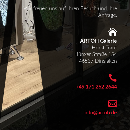
Wir freuen uns auf Ihren Besuch und Ihre
Anfrage.

ARTOH Galerie
Horst Traut
Hünxer Straße 154
46537 Dinslaken

+49 171 262 2644

info@artoh.de