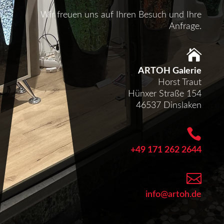
Wir freuen uns auf Ihren Besuch und Ihre
Anfrage.

ARTOH Galerie
Horst Traut
Hünxer Straße 154
46537 Dinslaken

+49 171 262 2644

info@artoh.de