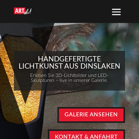
HANDGEFERTIGTE
LICHTKUNST AUS DINSLAKEN
Erleben Sie 3D-Lichtbilder und LED-
Skulpturen – live in unserer Galerie.
GALERIE ANSEHEN
KONTAKT & ANFAHRT