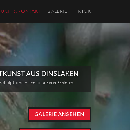
SUCH & KONTAKT
GALERIE
TIKTOK
TKUNST AUS DINSLAKEN
Skulpturen – live in unserer Galerie.
GALERIE ANSEHEN