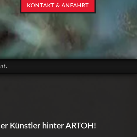
KONTAKT & ANFAHRT
nt.
er Künstler hinter ARTOH!