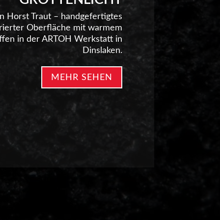
on Horst Traut – handgefertigtes
turierter Oberfläche mit warmem
affen in der ARTOH Werkstatt in
Dinslaken.
MEHR SEHEN