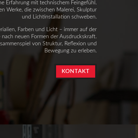
che Erfahrung mit technischem Feingefühl.
hen Werke, die zwischen Malerei, Skulptur
und Lichtinstallation schweben.
erialien, Farben und Licht – immer auf der
 nach neuen Formen der Ausdruckskraft.
usammenspiel von Struktur, Reflexion und
Bewegung zu erleben.
KONTAKT