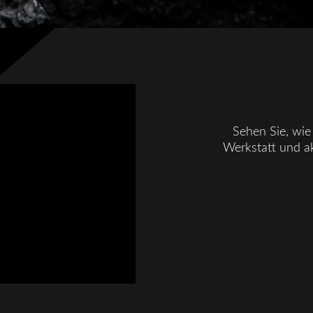
Sehen Sie, wie 
Werkstatt und ak