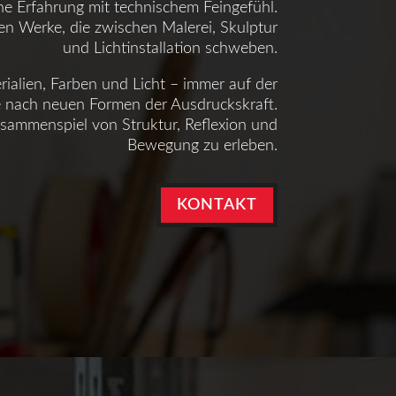
che Erfahrung mit technischem Feingefühl.
hen Werke, die zwischen Malerei, Skulptur
und Lichtinstallation schweben.
erialien, Farben und Licht – immer auf der
 nach neuen Formen der Ausdruckskraft.
usammenspiel von Struktur, Reflexion und
Bewegung zu erleben.
KONTAKT