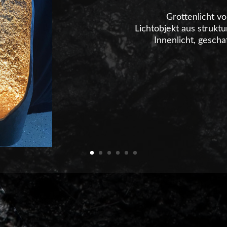
Grottenlicht v
Lichtobjekt aus struk
Innenlicht, gesch