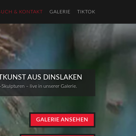
SUCH & KONTAKT
GALERIE
TIKTOK
TKUNST AUS DINSLAKEN
Skulpturen – live in unserer Galerie.
GALERIE ANSEHEN