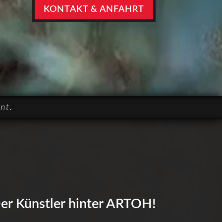
KONTAKT & ANFAHRT
nt.
er Künstler hinter ARTOH!