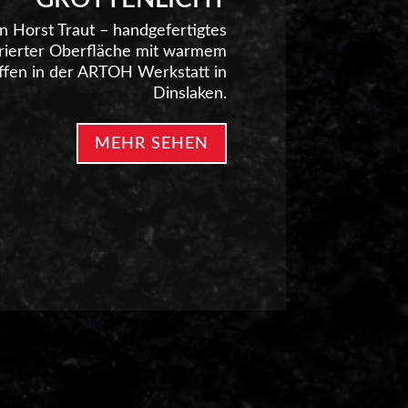
on Horst Traut – handgefertigtes
turierter Oberfläche mit warmem
affen in der ARTOH Werkstatt in
Dinslaken.
MEHR SEHEN