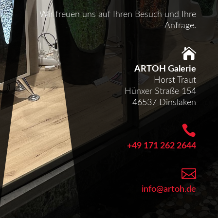
Wir freuen uns auf Ihren Besuch und Ihre
Anfrage.

ARTOH Galerie
Horst Traut
Hünxer Straße 154
46537 Dinslaken

+49 171 262 2644

info@artoh.de