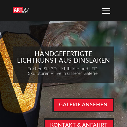
HANDGEFERTIGTE
LICHTKUNST AUS DINSLAKEN
Erleben Sie 3D-Lichtbilder und LED-
Skulpturen – live in unserer Galerie.
GALERIE ANSEHEN
KONTAKT & ANFAHRT