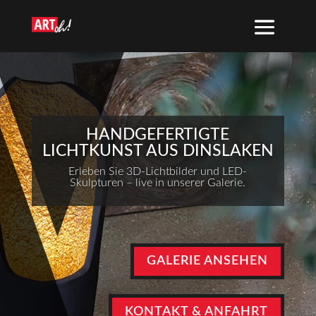
HANDGEFERTIGTE
LICHTKUNST AUS DINSLAKEN
Erleben Sie 3D-Lichtbilder und LED-
Skulpturen – live in unserer Galerie.
GALERIE ANSEHEN
KONTAKT & ANFAHRT