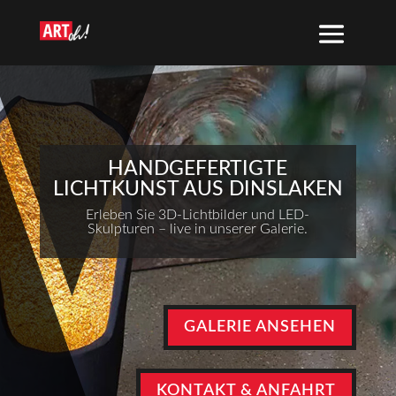
HANDGEFERTIGTE
LICHTKUNST AUS DINSLAKEN
Erleben Sie 3D-Lichtbilder und LED-
Skulpturen – live in unserer Galerie.
GALERIE ANSEHEN
KONTAKT & ANFAHRT