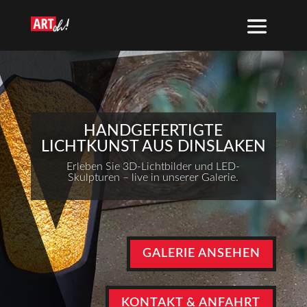
HANDGEFERTIGTE
LICHTKUNST AUS DINSLAKEN
Erleben Sie 3D-Lichtbilder und LED-
Skulpturen – live in unserer Galerie.
GALERIE ANSEHEN
KONTAKT & ANFAHRT