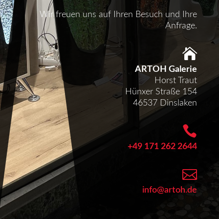
Wir freuen uns auf Ihren Besuch und Ihre
Anfrage.

ARTOH Galerie
Horst Traut
Hünxer Straße 154
46537 Dinslaken

+49 171 262 2644

info@artoh.de