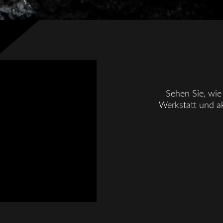
Sehen Sie, wie 
Werkstatt und ak