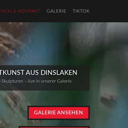
SUCH & KONTAKT
GALERIE
TIKTOK
TKUNST AUS DINSLAKEN
Skulpturen – live in unserer Galerie.
GALERIE ANSEHEN