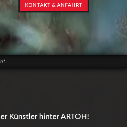
KONTAKT & ANFAHRT
nt.
er Künstler hinter ARTOH!