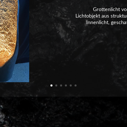
Grottenlicht v
Lichtobjekt aus struk
Innenlicht, gesch