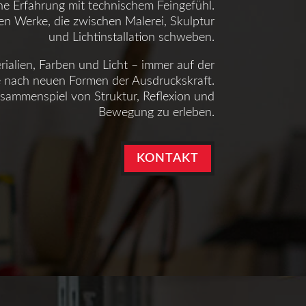
che Erfahrung mit technischem Feingefühl.
hen Werke, die zwischen Malerei, Skulptur
und Lichtinstallation schweben.
erialien, Farben und Licht – immer auf der
 nach neuen Formen der Ausdruckskraft.
usammenspiel von Struktur, Reflexion und
Bewegung zu erleben.
KONTAKT