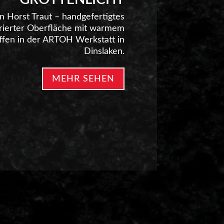
on Horst Traut – handgefertigtes
turierter Oberfläche mit warmem
affen in der ARTOH Werkstatt in
Dinslaken.
MEHR SEHEN