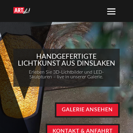
HANDGEFERTIGTE
LICHTKUNST AUS DINSLAKEN
Erleben Sie 3D-Lichtbilder und LED-
Skulpturen – live in unserer Galerie.
GALERIE ANSEHEN
KONTAKT & ANFAHRT