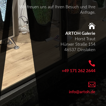
Wir freuen uns auf Ihren Besuch und Ihre
Anfrage.

ARTOH Galerie
Horst Traut
Hünxer Straße 154
46537 Dinslaken

+49 171 262 2644

info@artoh.de