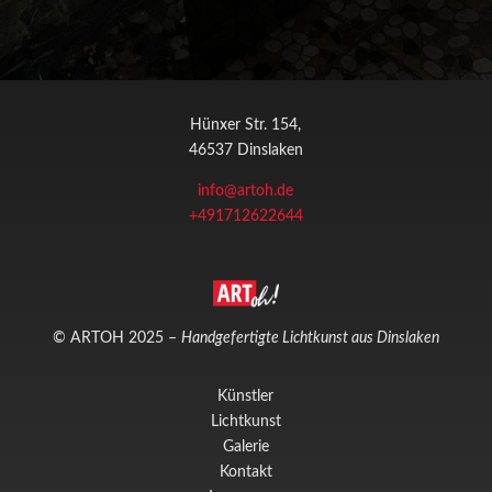
Hünxer Str. 154,
46537 Dinslaken
info@artoh.de
+491712622644
© ARTOH 2025 –
Handgefertigte Lichtkunst aus Dinslaken
Künstler
Lichtkunst
Galerie
Kontakt