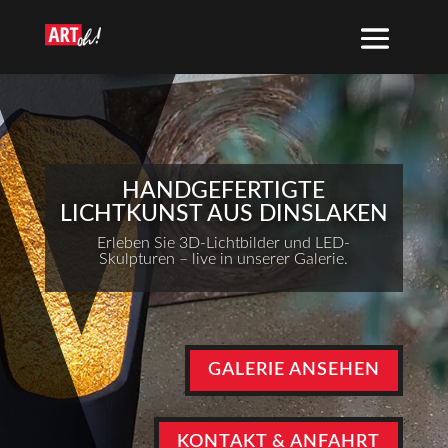
HANDGEFERTIGTE
LICHTKUNST AUS DINSLAKEN
Erleben Sie 3D-Lichtbilder und LED-
Skulpturen – live in unserer Galerie.
GALERIE ANSEHEN
KONTAKT & ANFAHRT