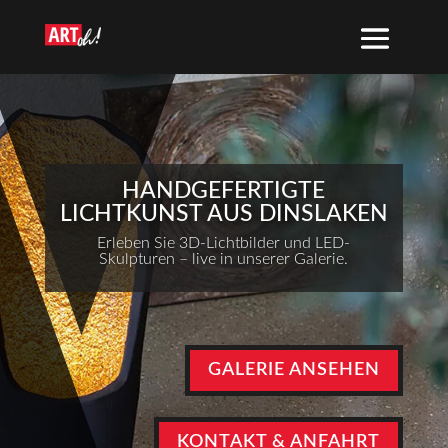
HANDGEFERTIGTE
LICHTKUNST AUS DINSLAKEN
Erleben Sie 3D-Lichtbilder und LED-
Skulpturen – live in unserer Galerie.
GALERIE ANSEHEN
KONTAKT & ANFAHRT