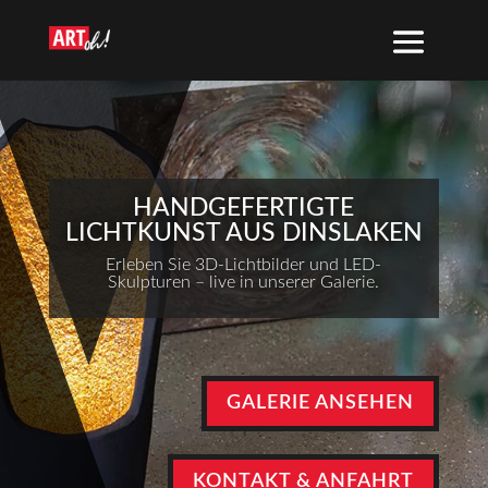
HANDGEFERTIGTE
LICHTKUNST AUS DINSLAKEN
Erleben Sie 3D-Lichtbilder und LED-
Skulpturen – live in unserer Galerie.
GALERIE ANSEHEN
KONTAKT & ANFAHRT