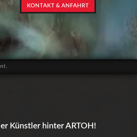
KONTAKT & ANFAHRT
nt.
er Künstler hinter ARTOH!