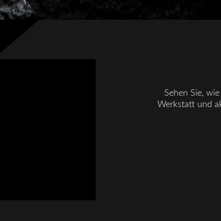
Sehen Sie, wie 
Werkstatt und ak