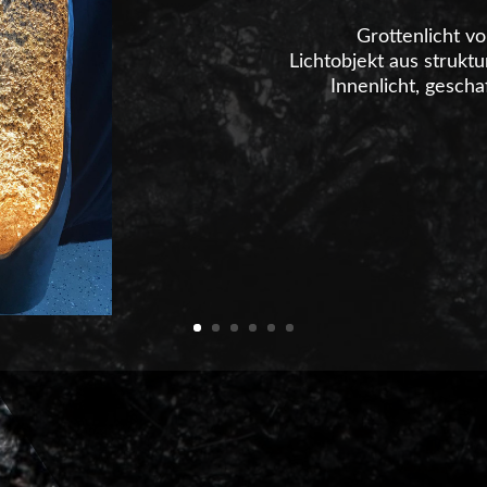
Grottenlicht v
Lichtobjekt aus struk
Innenlicht, gesch