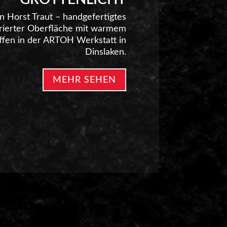
on Horst Traut – handgefertigtes
turierter Oberfläche mit warmem
affen in der ARTOH Werkstatt in
Dinslaken.
MEHR SEHEN