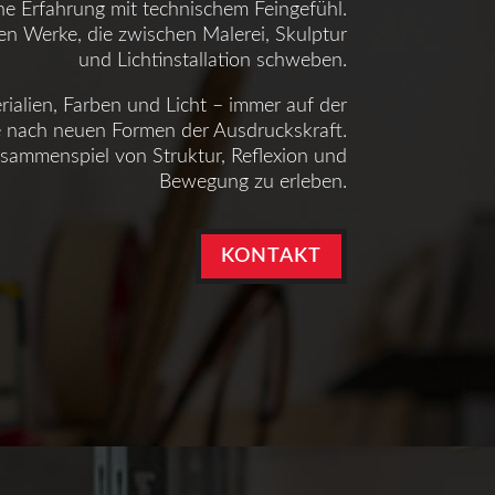
che Erfahrung mit technischem Feingefühl.
hen Werke, die zwischen Malerei, Skulptur
und Lichtinstallation schweben.
erialien, Farben und Licht – immer auf der
 nach neuen Formen der Ausdruckskraft.
usammenspiel von Struktur, Reflexion und
Bewegung zu erleben.
KONTAKT