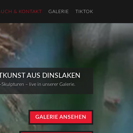
SUCH & KONTAKT
GALERIE
TIKTOK
TKUNST AUS DINSLAKEN
Skulpturen – live in unserer Galerie.
GALERIE ANSEHEN