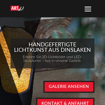
HANDGEFERTIGTE
LICHTKUNST AUS DINSLAKEN
Erleben Sie 3D-Lichtbilder und LED-
Skulpturen – live in unserer Galerie.
GALERIE ANSEHEN
KONTAKT & ANFAHRT