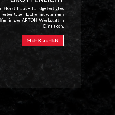
on Horst Traut – handgefertigtes
turierter Oberfläche mit warmem
affen in der ARTOH Werkstatt in
Dinslaken.
MEHR SEHEN