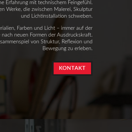
che Erfahrung mit technischem Feingefühl.
hen Werke, die zwischen Malerei, Skulptur
und Lichtinstallation schweben.
erialien, Farben und Licht – immer auf der
 nach neuen Formen der Ausdruckskraft.
usammenspiel von Struktur, Reflexion und
Bewegung zu erleben.
KONTAKT