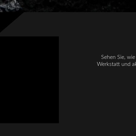
Sehen Sie, wie 
Werkstatt und ak