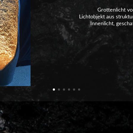
Grottenlicht v
Lichtobjekt aus struk
Innenlicht, gesch