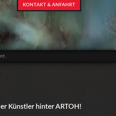
KONTAKT & ANFAHRT
nt.
er Künstler hinter ARTOH!