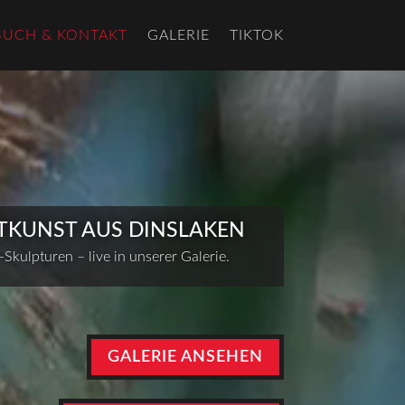
SUCH & KONTAKT
GALERIE
TIKTOK
TKUNST AUS DINSLAKEN
Skulpturen – live in unserer Galerie.
GALERIE ANSEHEN