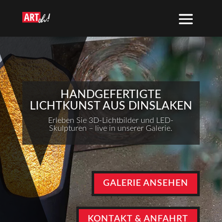
HANDGEFERTIGTE
LICHTKUNST AUS DINSLAKEN
Erleben Sie 3D-Lichtbilder und LED-
Skulpturen – live in unserer Galerie.
GALERIE ANSEHEN
KONTAKT & ANFAHRT