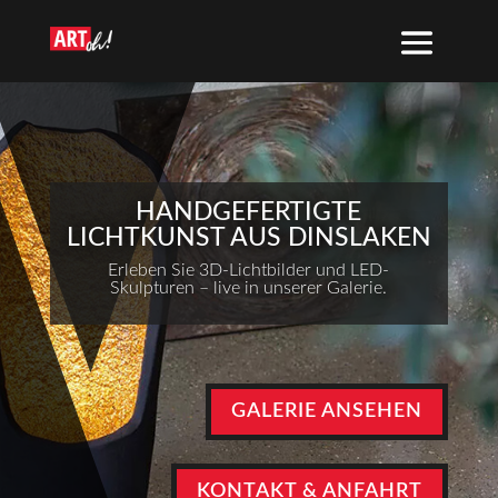
HANDGEFERTIGTE
LICHTKUNST AUS DINSLAKEN
Erleben Sie 3D-Lichtbilder und LED-
Skulpturen – live in unserer Galerie.
GALERIE ANSEHEN
KONTAKT & ANFAHRT